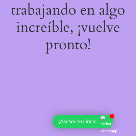
trabajando en algo
increíble, ¡vuelve
pronto!
1
¡Asesor en Línea!