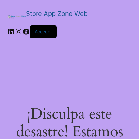
Store App Zone Web
LinkedIn
Instagram
Facebook
Acceder
¡Disculpa este
desastre! Estamos