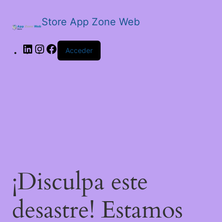
Store App Zone Web
Acceder
¡Disculpa este
desastre! Estamos