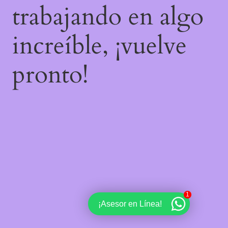
trabajando en algo
increíble, ¡vuelve
pronto!
1
¡Asesor en Línea!