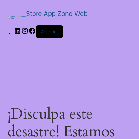
Store App Zone Web
Acceder
¡Disculpa este
desastre! Estamos