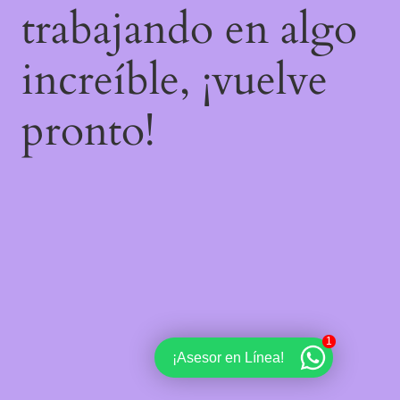
trabajando en algo
increíble, ¡vuelve
pronto!
1
¡Asesor en Línea!