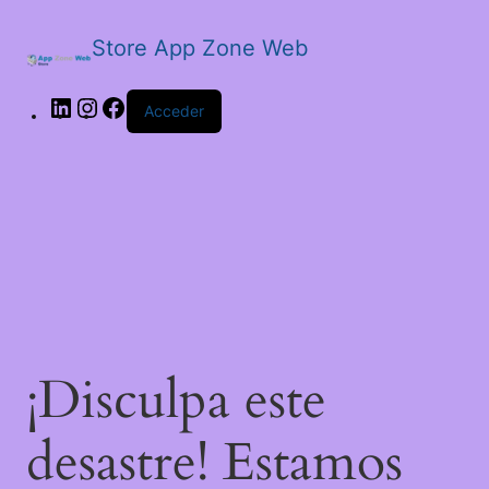
Store App Zone Web
LinkedIn
Instagram
Facebook
Acceder
¡Disculpa este
desastre! Estamos