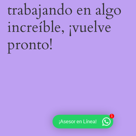
trabajando en algo
increíble, ¡vuelve
pronto!
1
¡Asesor en Línea!