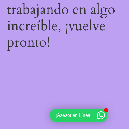
trabajando en algo
increíble, ¡vuelve
pronto!
1
¡Asesor en Línea!