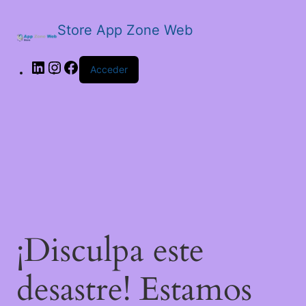
Store App Zone Web
LinkedIn
Instagram
Facebook
Acceder
¡Disculpa este
desastre! Estamos