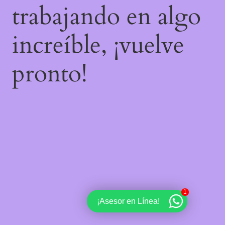
trabajando en algo
increíble, ¡vuelve
pronto!
1
¡Asesor en Línea!