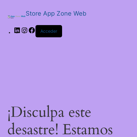
Store App Zone Web
Acceder
¡Disculpa este
desastre! Estamos