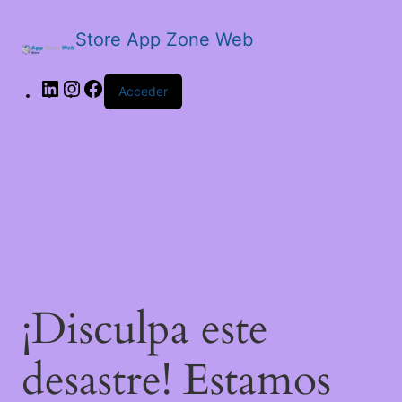
Store App Zone Web
Acceder
¡Disculpa este
desastre! Estamos