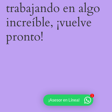
trabajando en algo
increíble, ¡vuelve
pronto!
1
¡Asesor en Línea!