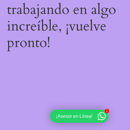
trabajando en algo
increíble, ¡vuelve
pronto!
1
¡Asesor en Línea!