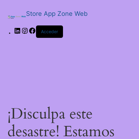
Store App Zone Web
LinkedIn
Instagram
Facebook
Acceder
¡Disculpa este
desastre! Estamos