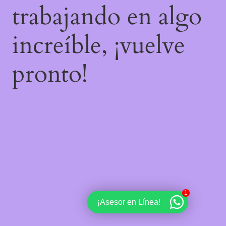
trabajando en algo
increíble, ¡vuelve
pronto!
1
¡Asesor en Línea!