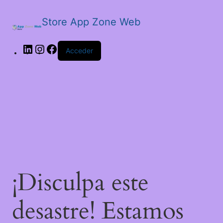
Store App Zone Web
LinkedIn
Instagram
Facebook
Acceder
¡Disculpa este
desastre! Estamos