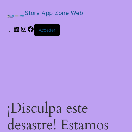
Store App Zone Web
LinkedIn
Instagram
Facebook
Acceder
¡Disculpa este
desastre! Estamos