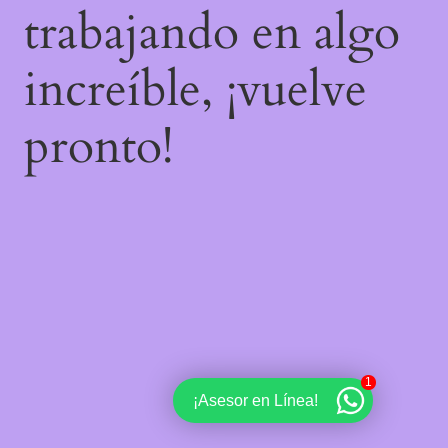
trabajando en algo
increíble, ¡vuelve
pronto!
1
¡Asesor en Línea!