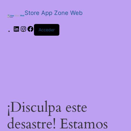
Store App Zone Web
LinkedIn
Instagram
Facebook
Acceder
¡Disculpa este
desastre! Estamos