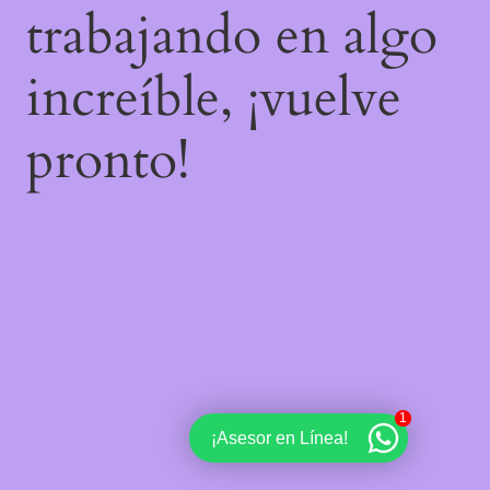
trabajando en algo
increíble, ¡vuelve
pronto!
1
¡Asesor en Línea!