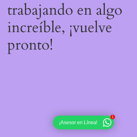
trabajando en algo
increíble, ¡vuelve
pronto!
1
¡Asesor en Línea!