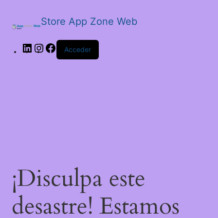
Store App Zone Web
LinkedIn
Instagram
Facebook
Acceder
¡Disculpa este
desastre! Estamos