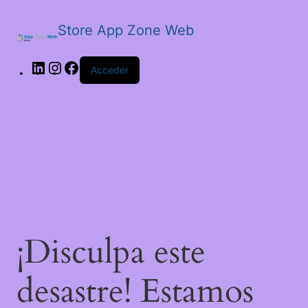
Store App Zone Web
LinkedIn
Instagram
Facebook
Acceder
¡Disculpa este
desastre! Estamos