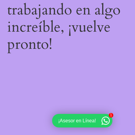
trabajando en algo
increíble, ¡vuelve
pronto!
1
¡Asesor en Línea!