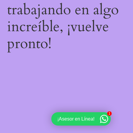
trabajando en algo
increíble, ¡vuelve
pronto!
1
¡Asesor en Línea!