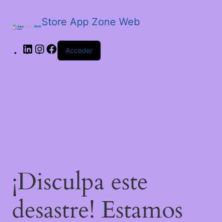
Store App Zone Web
LinkedIn
Instagram
Facebook
Acceder
¡Disculpa este
desastre! Estamos