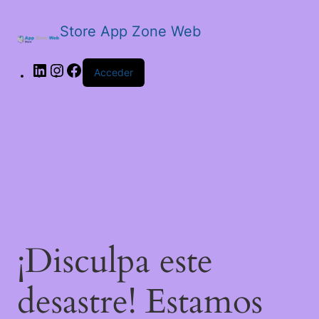
Store App Zone Web
LinkedIn
Instagram
Facebook
Acceder
¡Disculpa este
desastre! Estamos