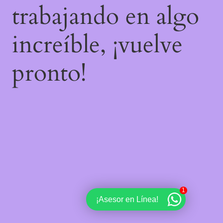
trabajando en algo
increíble, ¡vuelve
pronto!
1
¡Asesor en Línea!