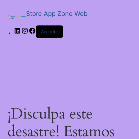
Store App Zone Web
LinkedIn
Instagram
Facebook
Acceder
¡Disculpa este
desastre! Estamos