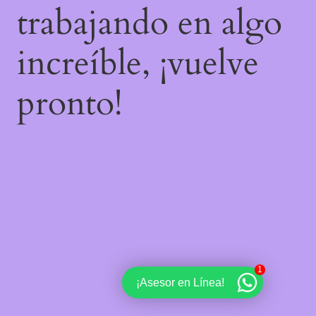
trabajando en algo
increíble, ¡vuelve
pronto!
1
¡Asesor en Línea!