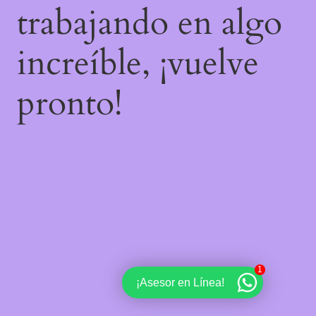
trabajando en algo
increíble, ¡vuelve
pronto!
1
¡Asesor en Línea!