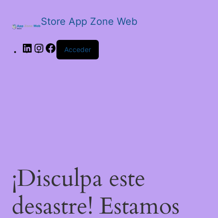
Store App Zone Web
LinkedIn
Instagram
Facebook
Acceder
¡Disculpa este
desastre! Estamos