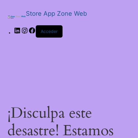
Store App Zone Web
Acceder
¡Disculpa este
desastre! Estamos