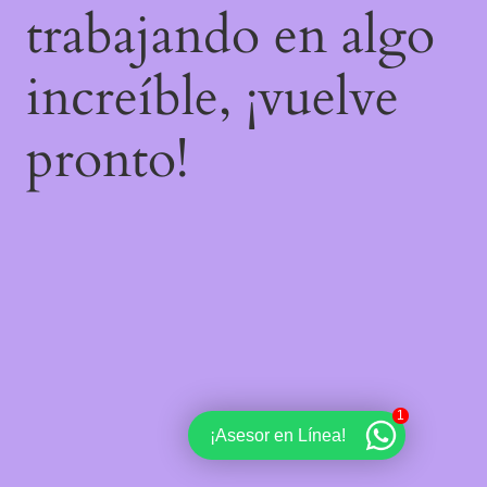
trabajando en algo
increíble, ¡vuelve
pronto!
1
¡Asesor en Línea!