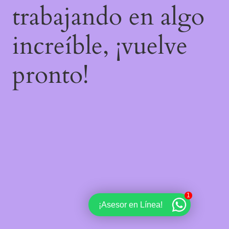
trabajando en algo
increíble, ¡vuelve
pronto!
1
¡Asesor en Línea!