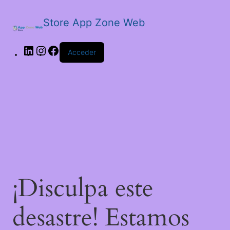
Store App Zone Web
LinkedIn
Instagram
Facebook
Acceder
¡Disculpa este
desastre! Estamos